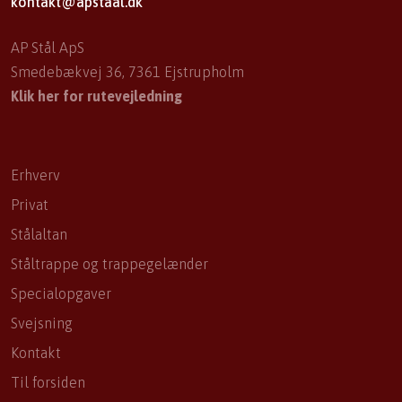
kontakt@apstaal.dk
AP Stål ApS
Smedebækvej 36, 7361 Ejstrupholm
Klik her for rutevejledning
Erhverv
Privat
Stålaltan
Ståltrappe og trappegelænder
Specialopgaver
Svejsning
Kontakt
Til forsiden