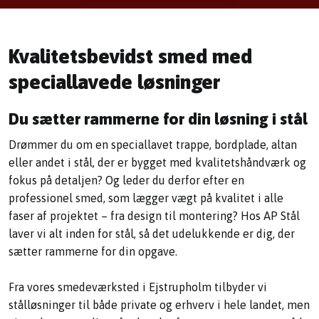
Kvalitetsbevidst smed med
speciallavede løsninger
Du sætter rammerne for din løsning i stål
Drømmer du om en speciallavet trappe, bordplade, altan
eller andet i stål, der er bygget med kvalitetshåndværk og
fokus på detaljen? Og leder du derfor efter en
professionel smed, som lægger vægt på kvalitet i alle
faser af projektet – fra design til montering? Hos AP Stål
laver vi alt inden for stål, så det udelukkende er dig, der
sætter rammerne for din opgave.
Fra vores smedeværksted i Ejstrupholm tilbyder vi
stålløsninger til både private og erhverv i hele landet, men