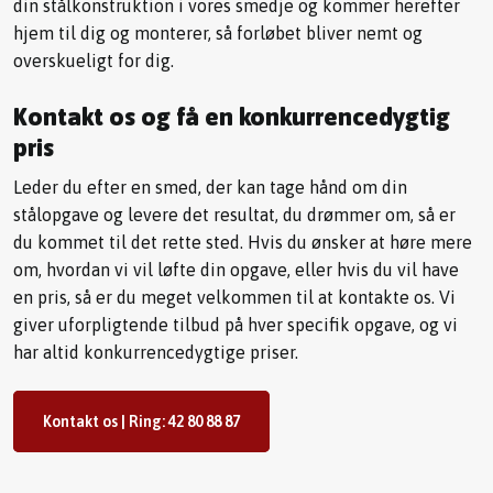
din stålkonstruktion i vores smedje og kommer herefter
hjem til dig og monterer, så forløbet bliver nemt og
overskueligt for dig.
Kontakt os og få en konkurrencedygtig
pris
Leder du efter en smed, der kan tage hånd om din
stålopgave og levere det resultat, du drømmer om, så er
du kommet til det rette sted. Hvis du ønsker at høre mere
om, hvordan vi vil løfte din opgave, eller hvis du vil have
en pris, så er du meget velkommen til at kontakte os. Vi
giver uforpligtende tilbud på hver specifik opgave, og vi
har altid konkurrencedygtige priser.
Kontakt os | Ring​: 42 80 88 87