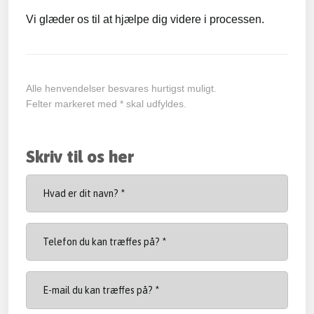
Vi glæder os til at hjælpe dig videre i processen.
Alle henvendelser besvares hurtigst muligt.​​
​Felter markeret med * skal udfyldes.​
Skriv til os her