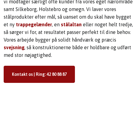
vi modtager særligt ofte kunder fra vores eget nærområde
samt Silkeborg, Holstebro og omegn. Vi laver vores
stålprodukter efter mål, så uanset om du skal have bygget
et ny
trappegelænder
, en
stålaltan
eller noget helt tredje,
så sørger vi for, at resultatet passer perfekt til dine behov.
Vores arbejde bygger på solidt håndværk og præcis
svejsning
, så konstruktionerne både er holdbare og udført
med stor nøjagtighed.
Kontakt os | Ring​: 42 80 88 87