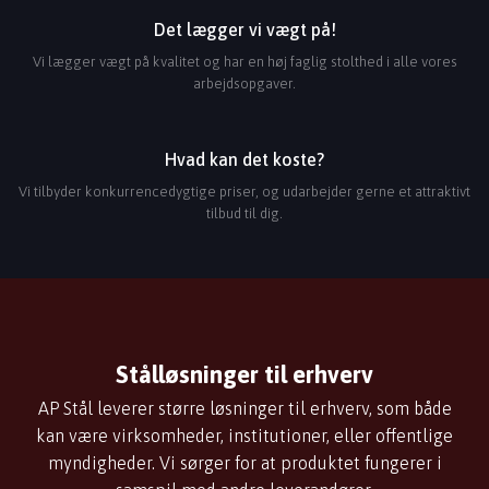
Det lægger vi vægt på!
Vi lægger vægt på kvalitet og har en høj faglig stolthed i alle vores
arbejdsopgaver.
Hvad kan det koste?
Vi tilbyder konkurrencedygtige priser, og udarbejder gerne et attraktivt
tilbud til dig.
Stålløsninger til erhverv
AP Stål leverer større løsninger til erhverv, som både
kan vær​e virksomheder, institutioner, eller offentlige
myndigheder. Vi sørger for at produktet fungerer i