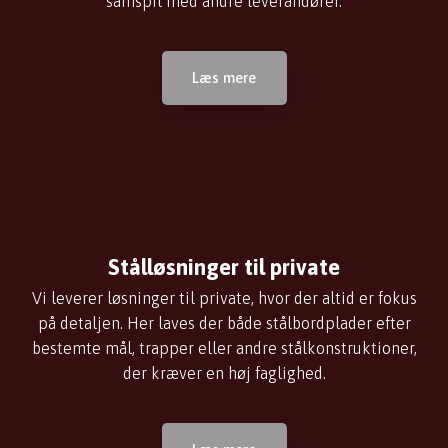
samspil ​med andre leverandører.
Læs mere​
Stålløsninger til private
Vi leverer løsninger til private, hvor der altid er fokus
på detaljen. Her laves der både stålbordplader efter
bestemte mål, trapper eller andre stålkonstruktioner,
der kræver en høj faglighed.